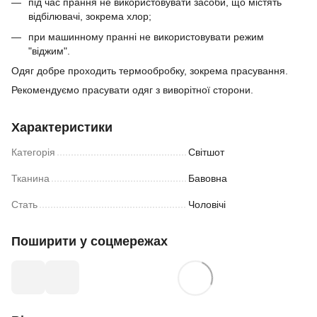
під час прання не використовувати засоби, що містять
відбілювачі, зокрема хлор;
​при машинному пранні не використовувати режим
"віджим".
Одяг добре проходить термообробку, зокрема прасування.
Рекомендуємо прасувати одяг з виворітної сторони.
Характеристики
Категорія
Світшот
Тканина
Бавовна
Стать
Чоловічі
Поширити у соцмережах