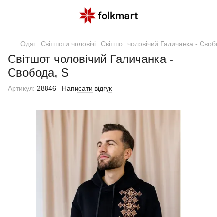
Одяг
Світшоти чоловічі
Світшот чоловічий Галичанка - Своб
Світшот чоловічий Галичанка -
Свобода, S
Артикул:
28846
Написати відгук