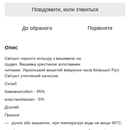
Повідомити, коли з'явиться
До обраного
Порівняти
Опис
Світшот чорного кольору з вишивкою на
грудях. Вишивка хрестиком золотавими
нитками. Український вишитий візерунок часів Київської Русі.
Світшот утеплений начосом.
Склад:
бавовна/cotton - 95%
еластан/elastan - 5%
Догляд:
Прання:
ручне або машинне, при температурі води не вище 40°C;