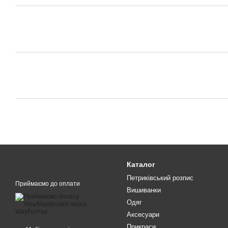
Каталог
Петриківський розпис
Приймаємо до оплати
Вишиванки
Одяг
Аксесуари
Прикраси