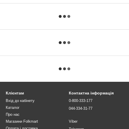
Клієнтам
Контактна інформація
Вхід до кабінету
0-800-333-177
Каталог
044-334-31-77
Про нас
Магазини Folkmart
Viber
Оплата і доставка