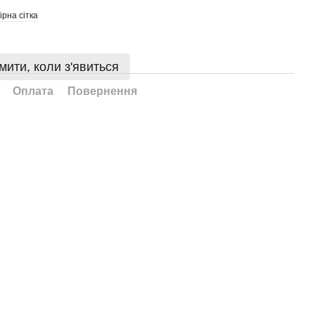
ірна сітка
мити, коли з'явиться
Оплата
Повернення