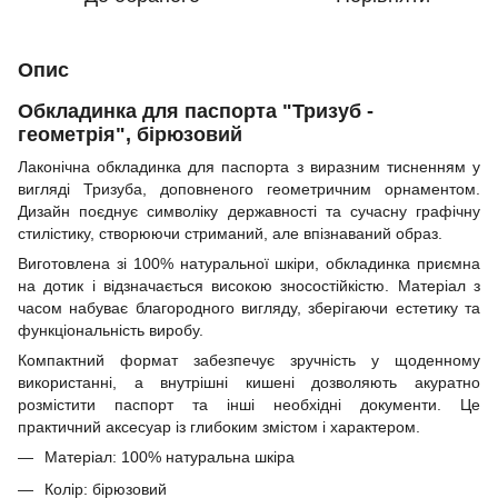
Опис
Обкладинка для паспорта "Тризуб -
геометрія", бірюзовий
Лаконічна обкладинка для паспорта з виразним тисненням у
вигляді Тризуба, доповненого геометричним орнаментом.
Дизайн поєднує символіку державності та сучасну графічну
стилістику, створюючи стриманий, але впізнаваний образ.
Виготовлена зі 100% натуральної шкіри, обкладинка приємна
на дотик і відзначається високою зносостійкістю. Матеріал з
часом набуває благородного вигляду, зберігаючи естетику та
функціональність виробу.
Компактний формат забезпечує зручність у щоденному
використанні, а внутрішні кишені дозволяють акуратно
розмістити паспорт та інші необхідні документи. Це
практичний аксесуар із глибоким змістом і характером.
Матеріал: 100% натуральна шкіра
Колір: бірюзовий