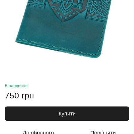
В наявності
750 грн
Купити
До обраного
Порівняти