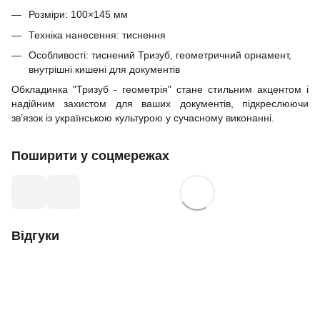
Розміри: 100×145 мм
Техніка нанесення: тиснення
Особливості: тиснений Тризуб, геометричний орнамент,
внутрішні кишені для документів
Обкладинка "Тризуб - геометрія" стане стильним акцентом і
надійним захистом для ваших документів, підкреслюючи
зв’язок із українською культурою у сучасному виконанні.
Поширити у соцмережах
Відгуки