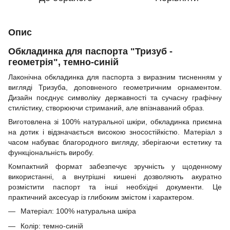
Опис
Обкладинка для паспорта "Тризуб -
геометрія", темно-синій
Лаконічна обкладинка для паспорта з виразним тисненням у
вигляді Тризуба, доповненого геометричним орнаментом.
Дизайн поєднує символіку державності та сучасну графічну
стилістику, створюючи стриманий, але впізнаваний образ.
Виготовлена зі 100% натуральної шкіри, обкладинка приємна
на дотик і відзначається високою зносостійкістю. Матеріал з
часом набуває благородного вигляду, зберігаючи естетику та
функціональність виробу.
Компактний формат забезпечує зручність у щоденному
використанні, а внутрішні кишені дозволяють акуратно
розмістити паспорт та інші необхідні документи. Це
практичний аксесуар із глибоким змістом і характером.
Матеріал: 100% натуральна шкіра
Колір: темно-синій