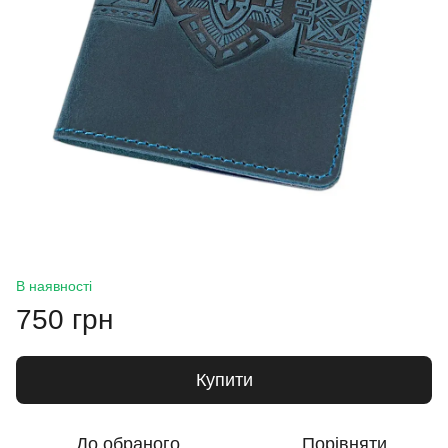
В наявності
750 грн
Купити
До обраного
Порівняти