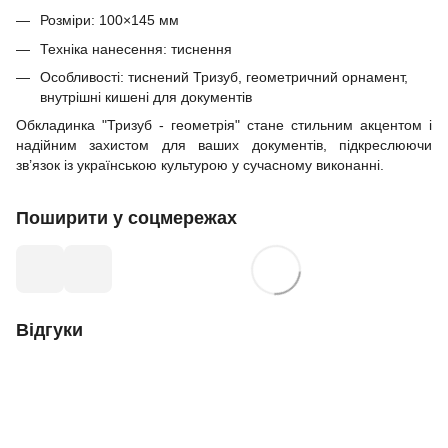
Розміри: 100×145 мм
Техніка нанесення: тиснення
Особливості: тиснений Тризуб, геометричний орнамент,
внутрішні кишені для документів
Обкладинка "Тризуб - геометрія" стане стильним акцентом і
надійним захистом для ваших документів, підкреслюючи
зв’язок із українською культурою у сучасному виконанні.
Поширити у соцмережах
Відгуки