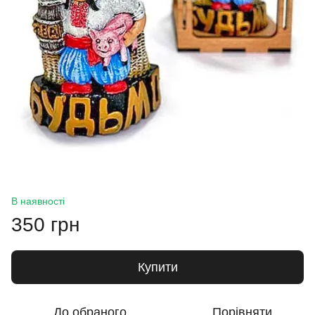
В наявності
350 грн
Купити
До обраного
Порівняти