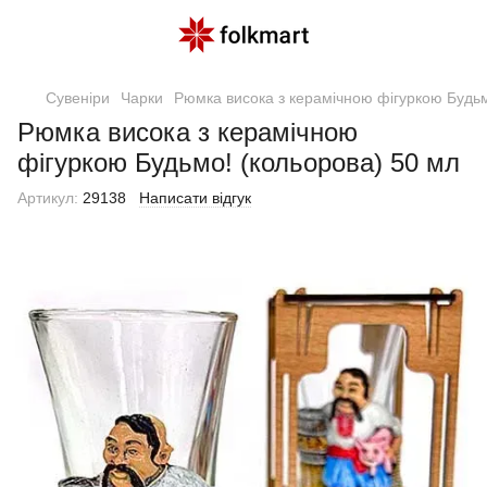
Сувеніри
Чарки
Рюмка висока з керамічною фігуркою Будьм
Рюмка висока з керамічною
фігуркою Будьмо! (кольорова) 50 мл
Артикул:
29138
Написати відгук