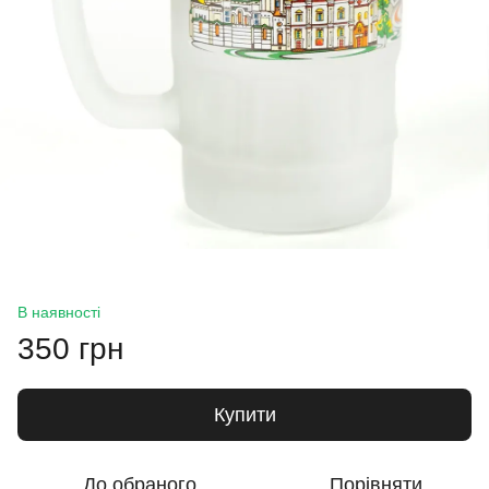
В наявності
350 грн
Купити
До обраного
Порівняти