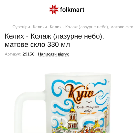
Сувеніри
Келихи
Келих - Колаж (лазурне небо), матове скл
Келих - Колаж (лазурне небо),
матове скло 330 мл
Артикул:
29156
Написати відгук