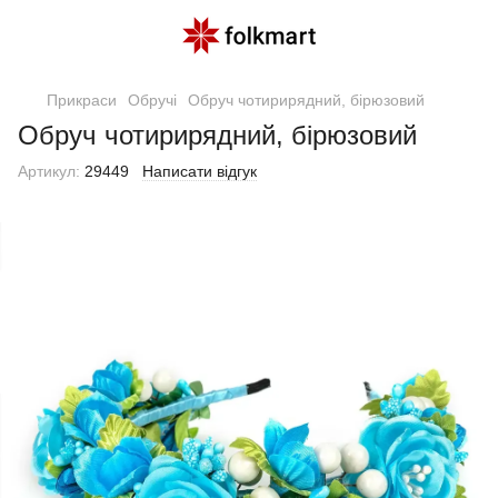
Прикраси
Обручі
Обруч чотирирядний, бірюзовий
Обруч чотирирядний, бірюзовий
Артикул:
29449
Написати відгук