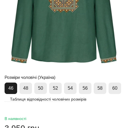
Розміри чоловічі (Україна)
46
48
50
52
54
56
58
60
Таблиця відповідності чоловічих розмірів
В наявності