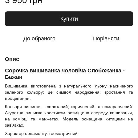
3 950 грн
Купити
До обраного
Порівняти
Опис
Сорочка вишиванка чоловіча Слобожанка -
Бажан
Вишиванка виготовлена з натурального льону насиченого
зеленого кольору: це символ народження, зростання та
процвітання.
Кольори вишивки – золотавий, коричневий та помаранчевий.
Акуратна вишивка хрестиком розміщена спереду вишиванки,
на комірці та манжетах. Модель оснащена китицями на
зав'язках.
Характер орнаменту: геометричний