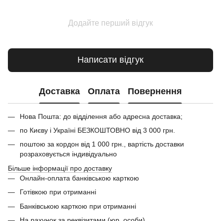
Додайте перший відгук
Написати відгук
Доставка
Оплата
Повернення
Нова Пошта: до відділення або адресна доставка;
по Києву і Україні БЕЗКОШТОВНО від 3 000 грн.
поштою за кордон від 1 000 грн., вартість доставки
розраховується індивідуально
Більше інформації про доставку
Онлайн-оплата банківською карткою
Готівкою при отриманні
Банківською карткою при отриманні
На рахунок за реквізитами (юр. особи)