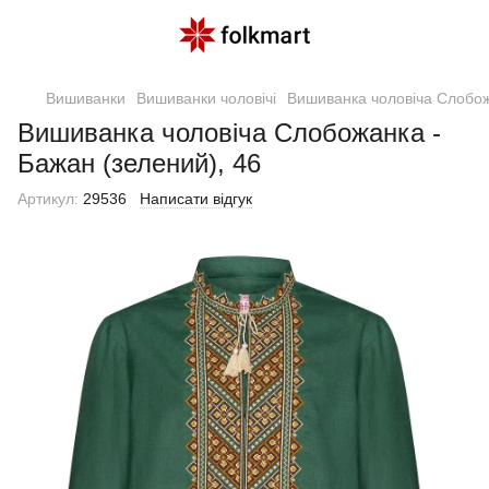
Вишиванки
Вишиванки чоловічі
Вишиванка чоловіча Слобож
Вишиванка чоловіча Слобожанка -
Бажан (зелений), 46
Артикул:
29536
Написати відгук