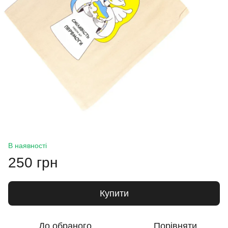
В наявності
250 грн
Купити
До обраного
Порівняти