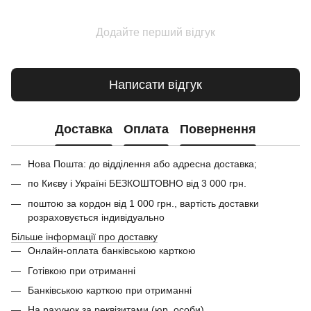
Додайте перший відгук
Написати відгук
Доставка
Оплата
Повернення
Нова Пошта: до відділення або адресна доставка;
по Києву і Україні БЕЗКОШТОВНО від 3 000 грн.
поштою за кордон від 1 000 грн., вартість доставки
розраховується індивідуально
Більше інформації про доставку
Онлайн-оплата банківською карткою
Готівкою при отриманні
Банківською карткою при отриманні
На рахунок за реквізитами (юр. особи)