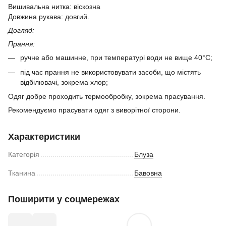
Вишивальна нитка: віскозна
Довжина рукава: довгий.
Догляд:
Прання:
ручне або машинне, при температурі води не вище 40°C;
під час прання не використовувати засоби, що містять
відбілювачі, зокрема хлор;
Одяг добре проходить термообробку, зокрема прасування.
Рекомендуємо прасувати одяг з виворітної сторони.
Характеристики
Категорія
Блуза
Тканина
Бавовна
Поширити у соцмережах