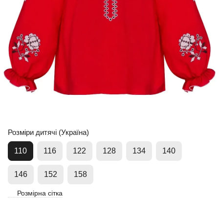
Розміри дитячі (Україна)
110
116
122
128
134
140
146
152
158
Розмірна сітка