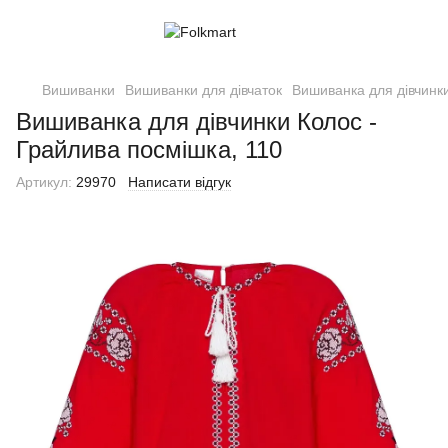
Вишиванки
Вишиванки для дівчаток
Вишиванка для дівчинки
Вишиванка для дівчинки Колос -
Грайлива посмішка, 110
Артикул:
29970
Написати відгук