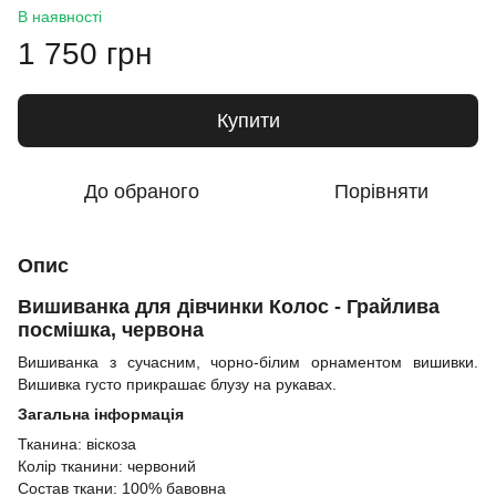
В наявності
1 750 грн
Купити
До обраного
Порівняти
Опис
Вишиванка для дівчинки Колос - Грайлива
посмішка, червона
Вишиванка з сучасним, чорно-білим орнаментом вишивки.
Вишивка густо прикрашає блузу на рукавах.
Загальна інформація
Тканина: віскоза
Колір тканини: червоний
Состав ткани: 100% бавовна