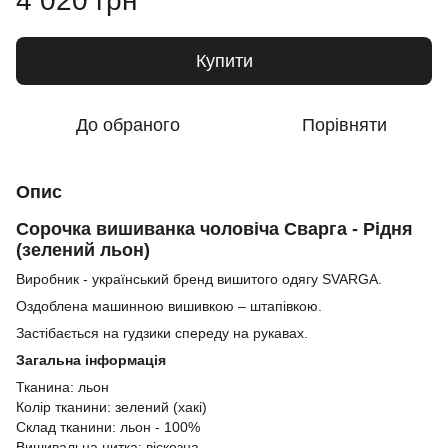
4 020 грн
Купити
До обраного
Порівняти
Опис
Сорочка вишиванка чоловіча Сварга - Рідня
(зелений льон)
Виробник - український бренд вишитого одягу SVARGA.
Оздоблена машинною вишивкою – штапівкою.
Застібається на гудзики спереду на рукавах.
Загальна інформація
Тканина: льон
Колір тканини: зелений (хакі)
Склад тканини: льон - 100%
Вишивальна нитка: віскозна