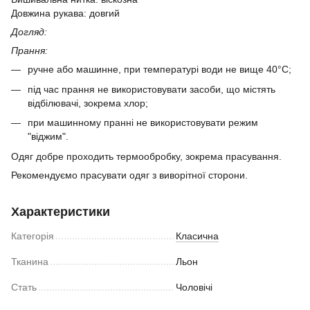
Довжина рукава: довгий
Догляд:
Прання:
ручне або машинне, при температурі води не вище 40°C;
під час прання не використовувати засоби, що містять
відбілювачі, зокрема хлор;
​при машинному пранні не використовувати режим
"віджим".
Одяг добре проходить термообробку, зокрема прасування.
Рекомендуємо прасувати одяг з виворітної сторони.
Характеристики
Категорія
Класична
Тканина
Льон
Стать
Чоловічі