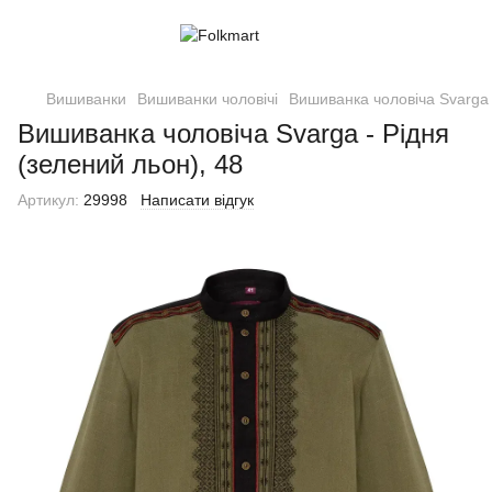
Вишиванки
Вишиванки чоловічі
Вишиванка чоловіча Svarga 
Вишиванка чоловіча Svarga - Рідня
(зелений льон), 48
Артикул:
29998
Написати відгук