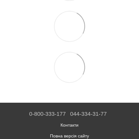
0-800-333-177
044-334-31-77
Контакти
Повна версія сайту