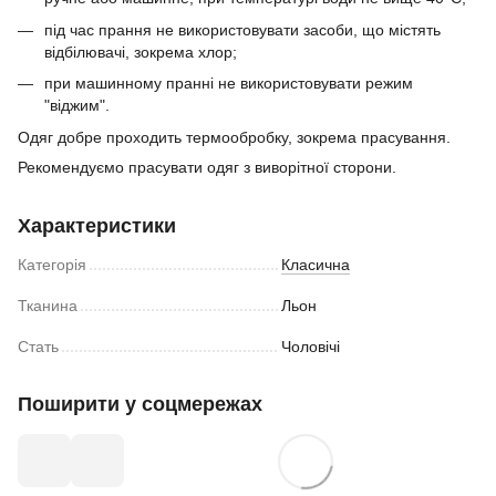
під час прання не використовувати засоби, що містять
відбілювачі, зокрема хлор;
​при машинному пранні не використовувати режим
"віджим".
Одяг добре проходить термообробку, зокрема прасування.
Рекомендуємо прасувати одяг з виворітної сторони.
Характеристики
Категорія
Класична
Тканина
Льон
Стать
Чоловічі
Поширити у соцмережах