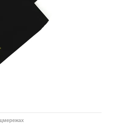
оцмережах