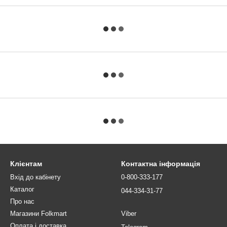
Клієнтам
Контактна інформація
Вхід до кабінету
0-800-333-177
Каталог
044-334-31-77
Про нас
Магазини Folkmart
Viber
Оплата і доставка