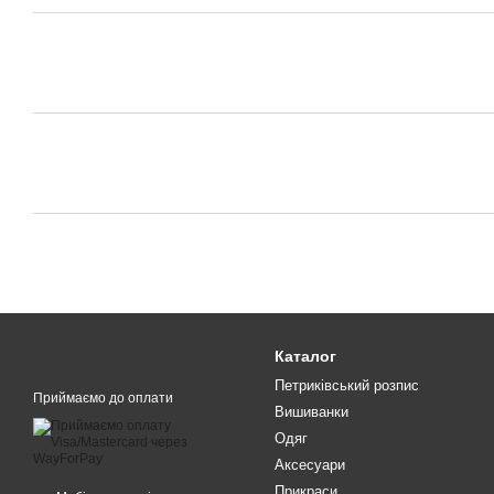
Каталог
Петриківський розпис
Приймаємо до оплати
Вишиванки
Одяг
Аксесуари
Прикраси