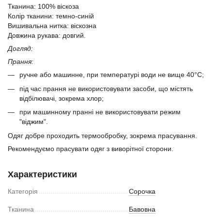
Тканина: 100% віскоза
Колір тканини: темно-синій
Вишивальна нитка: віскозна
Довжина рукава: довгий.
Догляд:
Прання:
ручне або машинне, при температурі води не вище 40°C;
під час прання не використовувати засоби, що містять
відбілювачі, зокрема хлор;
​при машинному пранні не використовувати режим
"віджим".
Одяг добре проходить термообробку, зокрема прасування.
Рекомендуємо прасувати одяг з виворітної сторони.
Характеристики
Категорія
Сорочка
Тканина
Бавовна