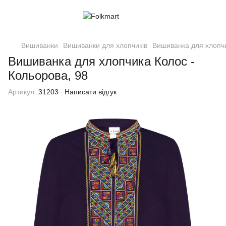
Вишиванки
Вишиванки для хлопчиків
Вишиванка для хлопчи
Вишиванка для хлопчика Колос -
Кольорова, 98
Артикул:
31203
Написати відгук