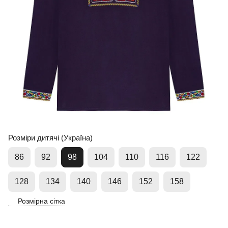
Розміри дитячі (Україна)
86
92
98
104
110
116
122
128
134
140
146
152
158
Розмірна сітка