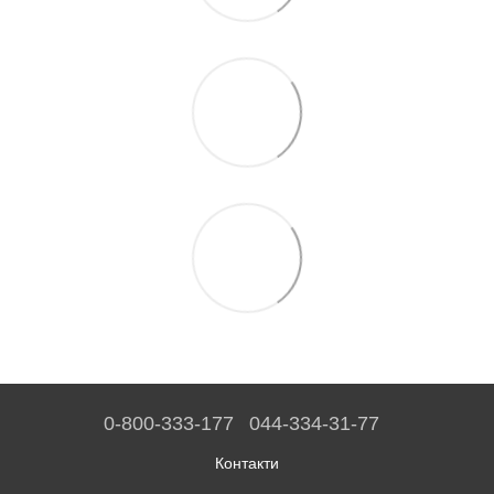
0-800-333-177
044-334-31-77
Контакти