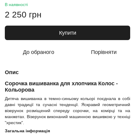
В наявності
2 250 грн
Купити
До обраного
Порівняти
Опис
Сорочка вишиванка для хлопчика Колос -
Кольорова
Дитяча вишиванка в темно-синьому кольорі поєднала в собі
давні традиції та сучасні тенденції. Яскравий геометричний
візерунок розміщений спереду сорочки, на комірці та на
манжетах. Візерунок виконаний машинною вишивкою у техніці
"хрестик".
Загальна інформація