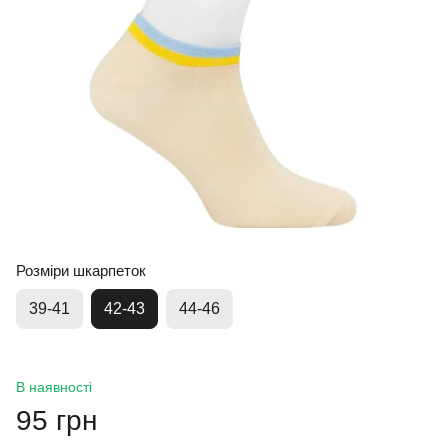
Розміри шкарпеток
39-41
42-43
44-46
В наявності
95 грн