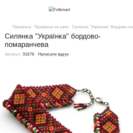
Прикраси
Прикраси на шию
Силянка "Українка" бордово-п
Силянка "Українка" бордово-
помаранчева
Артикул:
31676
Написати відгук