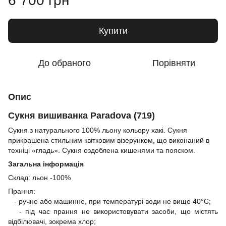
6 700 грн
Купити
До обраного
Порівняти
Опис
Сукня вишиванка Paradova (719)
Сукня з натурального 100% льону кольору хакі. Сукня
прикрашена стильним квітковим візерунком, що виконаний в
техніці «гладь». Сукня оздоблена кишенями та пояском.
Загальна інформація
Склад: льон -100%
Прання:
- ручне або машинне, при температурі води не вище 40°C;
- під час прання не використовувати засоби, що містять
відбілювачі, зокрема хлор;