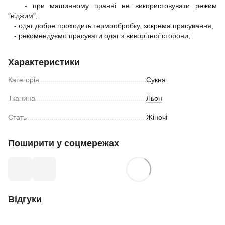
- при машинному пранні не використовувати режим
"віджим";
- одяг добре проходить термообробку, зокрема прасування;
- рекомендуємо прасувати одяг з виворітної сторони;
Характеристики
Категорія
Сукня
Тканина
Льон
Стать
Жіночі
Поширити у соцмережах
Відгуки