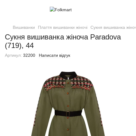
Вишиванки
Плаття вишиванки жіночі
Сукня вишиванка жіноч
Сукня вишиванка жіноча Paradova
(719), 44
Артикул:
32200
Написати відгук