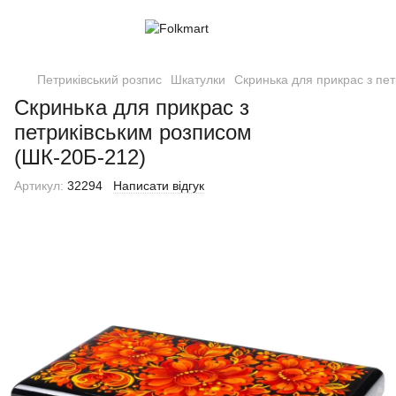
Петриківський розпис
Шкатулки
Скринька для прикрас з пе
Скринька для прикрас з
петриківським розписом
(ШК-20Б-212)
Артикул:
32294
Написати відгук