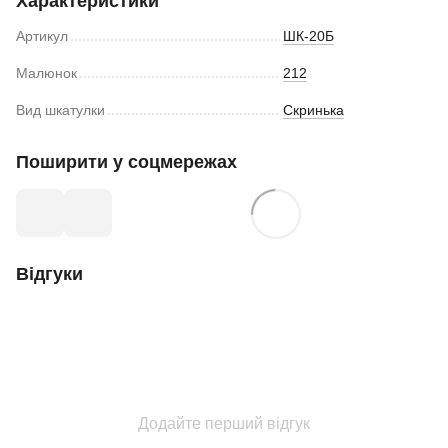
Характеристики
Артикул
ШК-20Б
Малюнок
212
Вид шкатулки
Скринька
Поширити у соцмережах
Відгуки
Додайте перший відгук