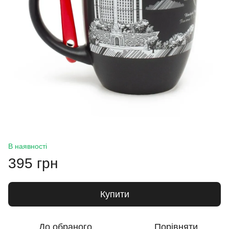
В наявності
395 грн
Купити
До обраного
Порівняти