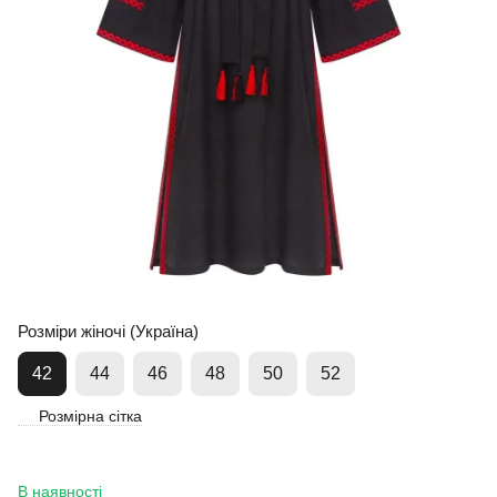
Розміри жіночі (Україна)
42
44
46
48
50
52
Розмірна сітка
В наявності