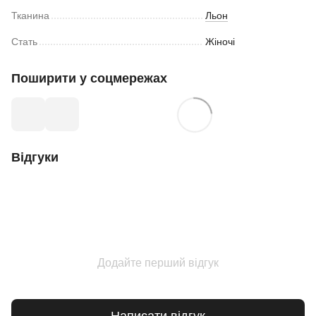
Тканина
Льон
Стать
Жіночі
Поширити у соцмережах
Відгуки
Додайте перший відгук
Написати відгук