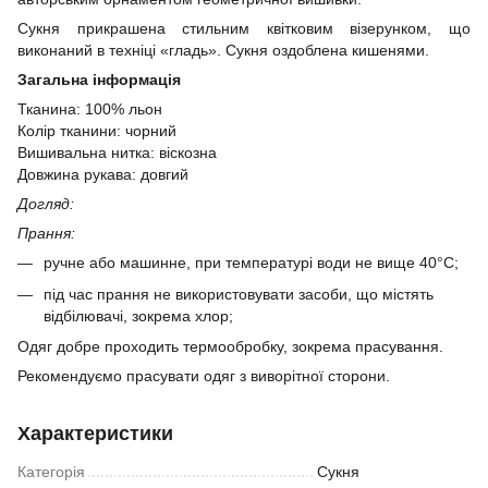
Сукня прикрашена стильним квітковим візерунком, що
виконаний в техніці «гладь». Сукня оздоблена кишенями.
Загальна інформація
Тканина: 100% льон
Колір тканини: чорний
Вишивальна нитка: віскозна
Довжина рукава: довгий
Догляд:
Прання:
ручне або машинне, при температурі води не вище 40°C;
під час прання не використовувати засоби, що містять
відбілювачі, зокрема хлор;
Одяг добре проходить термообробку, зокрема прасування.
Рекомендуємо прасувати одяг з виворітної сторони.
Характеристики
Категорія
Сукня