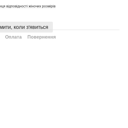
иця відповідності жіночих розмірів
мити, коли з'явиться
Оплата
Повернення