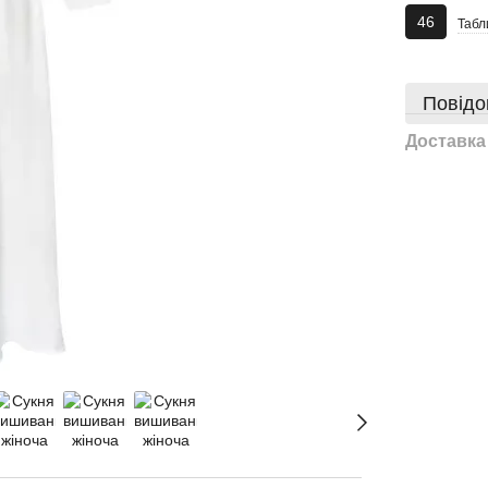
46
Табл
Повідо
Доставка