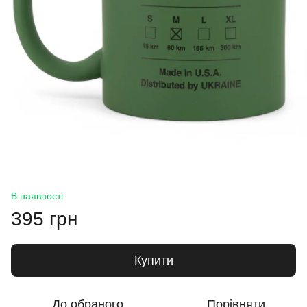
В наявності
395 грн
Купити
До обраного
Порівняти