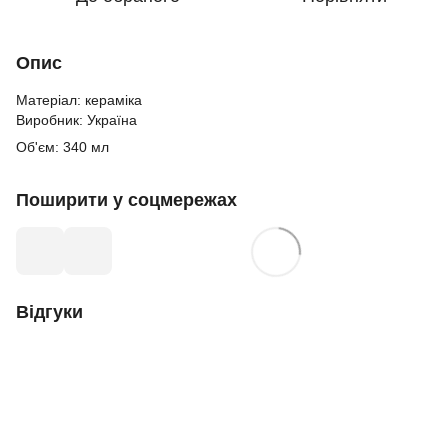
Опис
Матеріал: кераміка
Виробник: Україна
Об'єм: 340 мл
Поширити у соцмережах
Відгуки