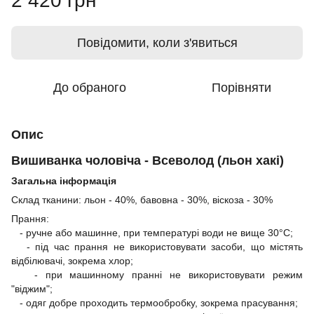
2 420 грн
Повідомити, коли з'явиться
До обраного
Порівняти
Опис
Вишиванка чоловіча - Всеволод (льон хакі)
Загальна інформація
Склад тканини: льон - 40%, бавовна - 30%, віскоза - 30%
Прання:
- ручне або машинне, при температурі води не вище 30°C;
- під час прання не використовувати засоби, що містять
відбілювачі, зокрема хлор;
- при машинному пранні не використовувати режим
"віджим";
- одяг добре проходить термообробку, зокрема прасування;