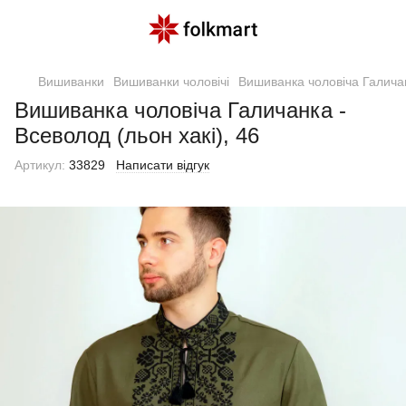
Вишиванки
Вишиванки чоловічі
Вишиванка чоловіча Галичан
Вишиванка чоловіча Галичанка -
Всеволод (льон хакі), 46
Артикул:
33829
Написати відгук