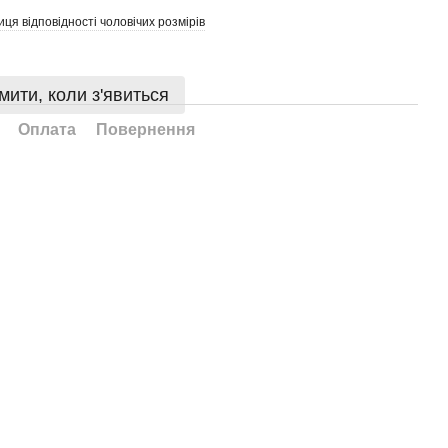
иця відповідності чоловічих розмірів
мити, коли з'явиться
Оплата
Повернення