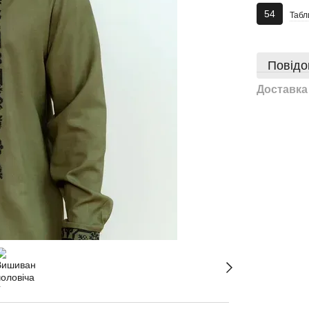
54
Табл
Повідо
Доставка