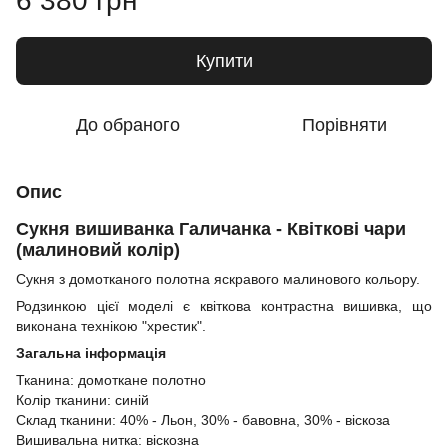
6 380 грн
Купити
До обраного
Порівняти
Опис
Сукня вишиванка Галичанка - Квіткові чари
(малиновий колір)
Сукня з домотканого полотна яскравого малинового кольору.
Родзинкою цієї моделі є квіткова контрастна вишивка, що
виконана технікою "хрестик".
Загальна інформація
Тканина: домоткане полотно
Колір тканини: синій
Склад тканини: 40% - Льон, 30% - бавовна, 30% - віскоза
Вишивальна нитка: віскозна