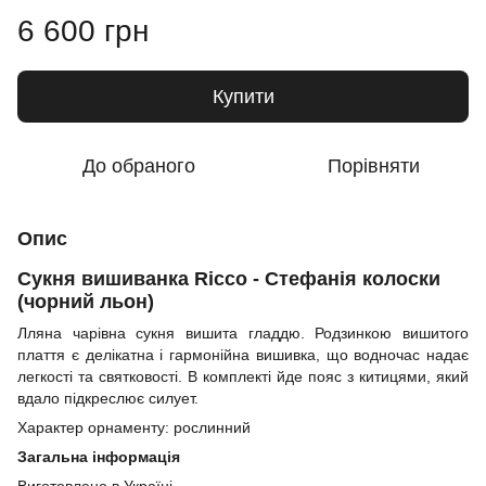
6 600 грн
Купити
До обраного
Порівняти
Опис
Сукня вишиванка Ricco - Стефанія колоски
(чорний льон)
Лляна чарівна сукня вишита гладдю. Родзинкою вишитого
плаття є делікатна і гармонійна вишивка, що водночас надає
легкості та святковості. В комплекті йде пояс з китицями, який
вдало підкреслює силует.
Характер орнаменту: рослинний
Загальна інформація