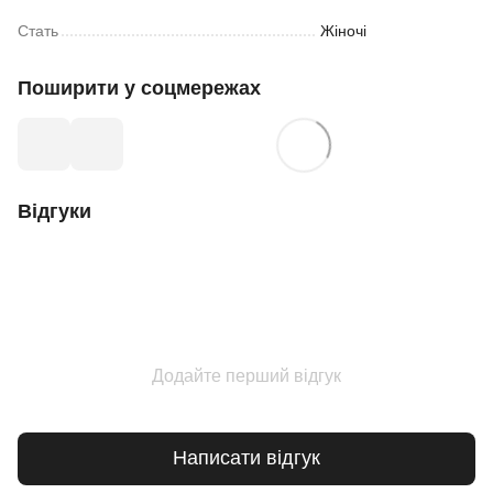
Стать
Жіночі
Поширити у соцмережах
Відгуки
Додайте перший відгук
Написати відгук