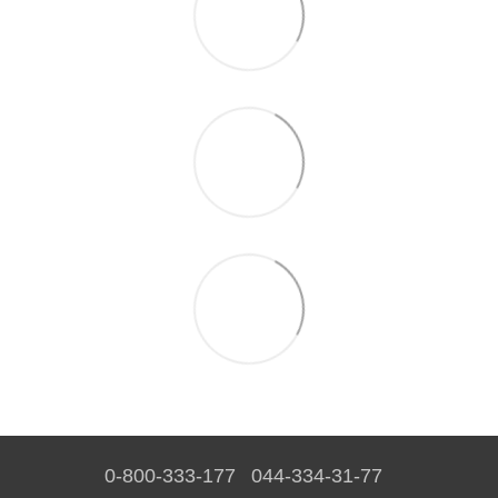
0-800-333-177
044-334-31-77