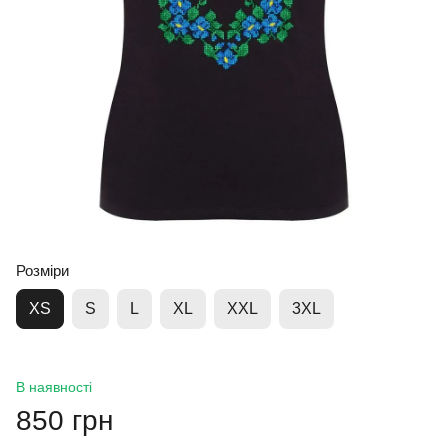
Розміри
XS
S
L
XL
XXL
3XL
В наявності
850 грн