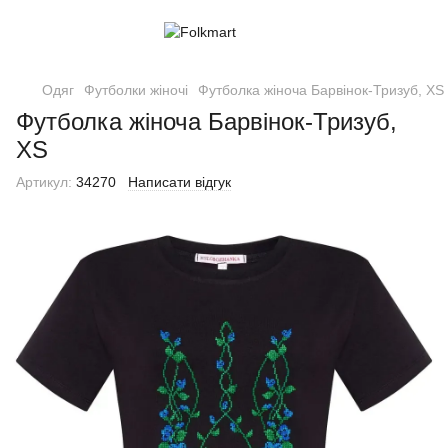
Одяг
Футболки жіночі
Футболка жіноча Барвінок-Тризуб, XS
Футболка жіноча Барвінок-Тризуб,
XS
Артикул:
34270
Написати відгук