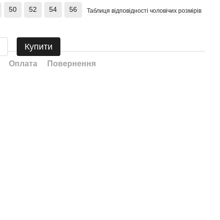
50
52
54
56
Таблиця відповідності чоловічих розмірів
Купити
Оплата
Повернення