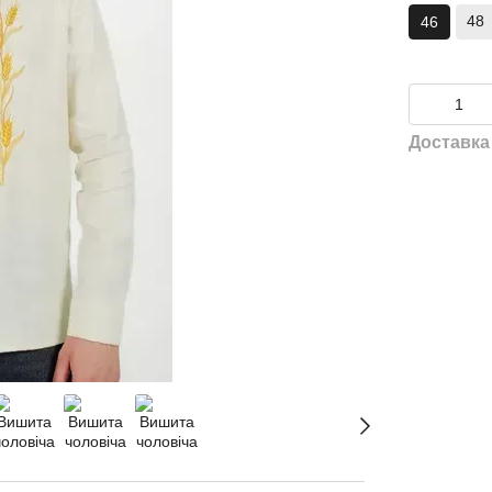
48
46
Доставка