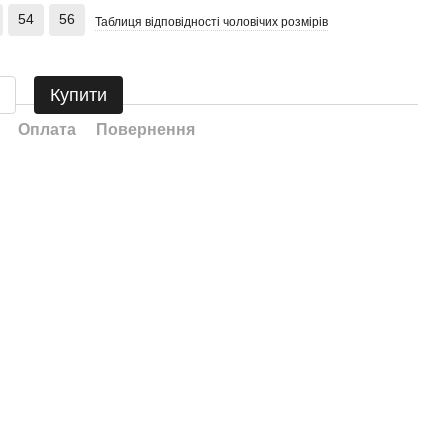
54
56
Таблиця відповідності чоловічих розмірів
Купити
Оплата
Повернення