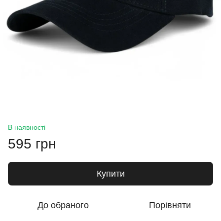
В наявності
595 грн
Купити
До обраного
Порівняти