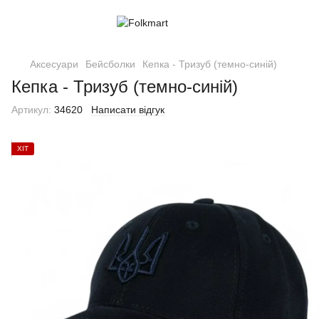
Аксесуари
Бейсболки
Кепка - Тризуб (темно-синій)
Кепка - Тризуб (темно-синій)
Артикул:
34620
Написати відгук
ХІТ