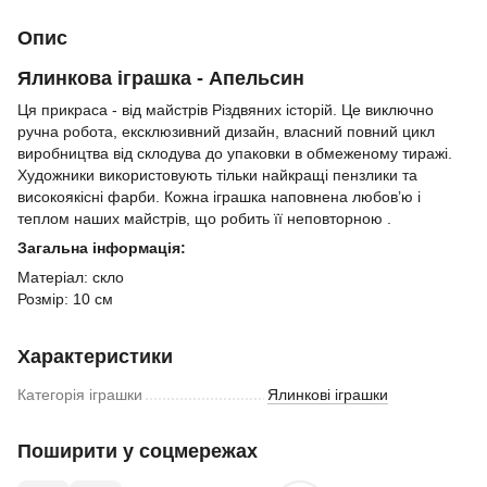
Опис
Ялинкова іграшка - Апельсин
Ця прикраса - від майстрів Різдвяних історій. Це виключно
ручна робота, ексклюзивний дизайн, власний повний цикл
виробництва від склодува до упаковки в обмеженому тиражі.
Художники використовують тільки найкращі пензлики та
високоякісні фарби. Кожна іграшка наповнена любов’ю і
теплом наших майстрів, що робить її неповторною .
Загальна інформація:
Матеріал: скло
Розмір: 10 см
Характеристики
Категорія іграшки
Ялинкові іграшки
Поширити у соцмережах