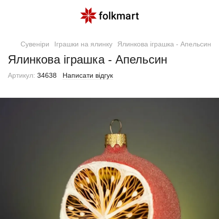
Сувеніри
Іграшки на ялинку
Ялинкова іграшка - Апельсин
Ялинкова іграшка - Апельсин
Артикул:
34638
Написати відгук