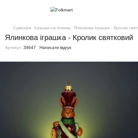
Сувеніри
Іграшки на ялинку
Ялинкова іграшка - Кролик свя
Ялинкова іграшка - Кролик святковий
Артикул:
34647
Написати відгук