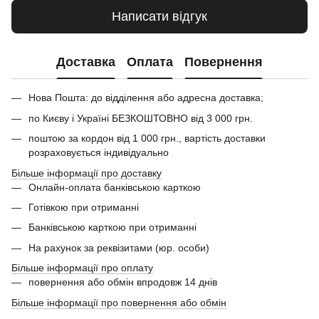
Написати відгук
Доставка
Оплата
Повернення
Нова Пошта: до відділення або адресна доставка;
по Києву і Україні БЕЗКОШТОВНО від 3 000 грн.
поштою за кордон від 1 000 грн., вартість доставки
розраховується індивідуально
Більше інформації про доставку
Онлайн-оплата банківською карткою
Готівкою при отриманні
Банківською карткою при отриманні
На рахунок за реквізитами (юр. особи)
Більше інформації про оплату
повернення або обмін впродовж 14 днів
Більше інформації про повернення або обмін