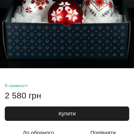
В наявності
2 580 грн
Купити
До обраного
Порівняти