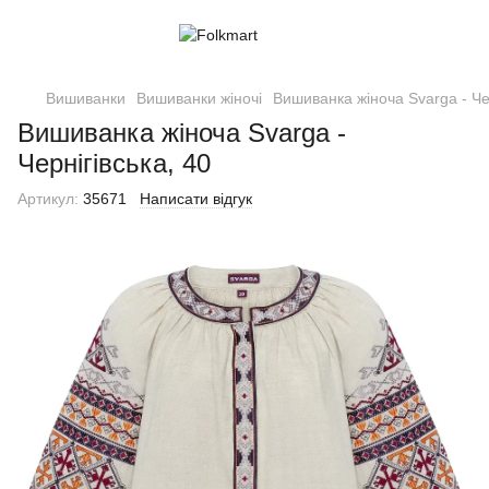
Вишиванки
Вишиванки жіночі
Вишиванка жіноча Svarga - Чер
Вишиванка жіноча Svarga -
Чернігівська, 40
Артикул:
35671
Написати відгук