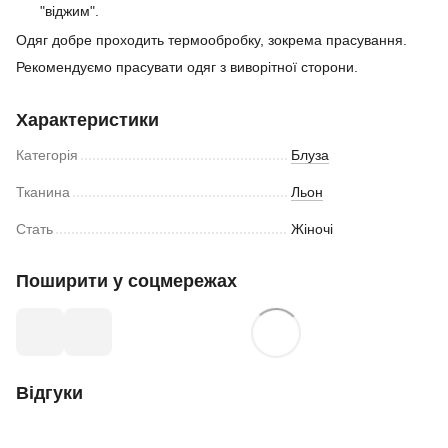
"віджим".
Одяг добре проходить термообробку, зокрема прасування.
Рекомендуємо прасувати одяг з виворітної сторони.
Характеристики
Категорія
Блуза
Тканина
Льон
Стать
Жіночі
Поширити у соцмережах
Відгуки