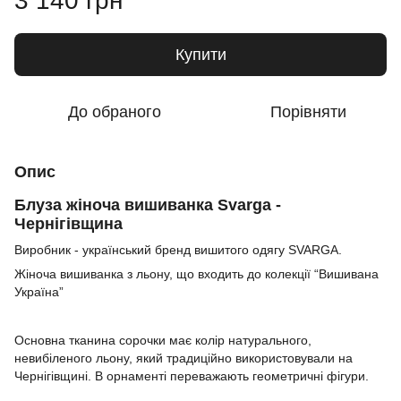
3 140 грн
Купити
До обраного
Порівняти
Опис
Блуза жіноча вишиванка Svarga -
Чернігівщина
Виробник - український бренд вишитого одягу SVARGA.
Жіноча вишиванка з льону, що входить до колекції “Вишивана
Україна”
Основна тканина сорочки має колір натурального,
невибіленого льону, який традиційно використовували на
Чернігівщині. В орнаменті переважають геометричні фігури.