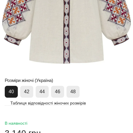
Розміри жіночі (Україна)
40
42
44
46
48
Таблиця відповідності жіночих розмірів
В наявності