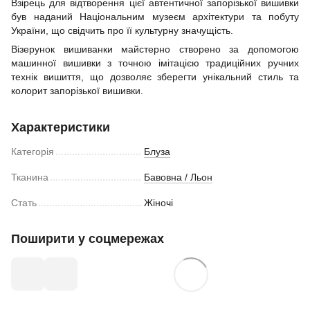
Взірець для відтворення цієї автентичної запорізької вишивки
був наданий Національним музеєм архітектури та побуту
України, що свідчить про її культурну значущість.
Візерунок вишиванки майстерно створено за допомогою
машинної вишивки з точною імітацією традиційних ручних
технік вишиття, що дозволяє зберегти унікальний стиль та
колорит запорізької вишивки.
Характеристики
Категорія
Блуза
Тканина
Бавовна / Льон
Стать
Жіночі
Поширити у соцмережах