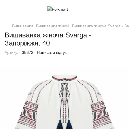
Вишиванки
Вишиванки жіночі
Вишиванка жіноча Svarga - За
Вишиванка жіноча Svarga -
Запоріжжя, 40
Артикул:
35672
Написати відгук