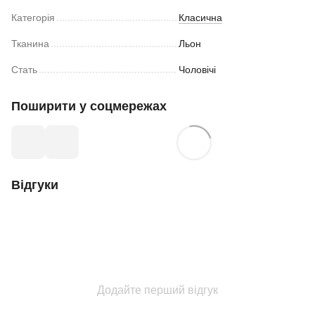
Категорія
Класична
Тканина
Льон
Стать
Чоловічі
Поширити у соцмережах
Відгуки
Додайте перший відгук