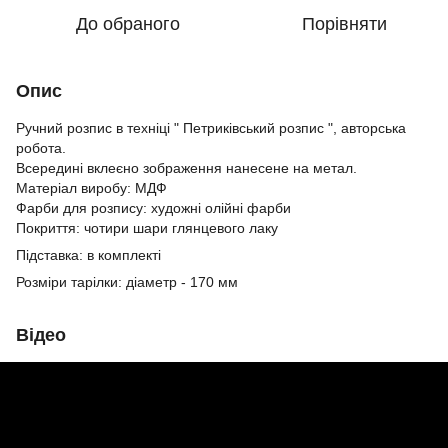
До обраного
Порівняти
Опис
Ручний розпис в техніці " Петриківський розпис ", авторська
робота.
Всередині вклеєно зображення нанесене на метал.
Матеріал виробу: МДФ
Фарби для розпису: художні олійні фарби
Покриття: чотири шари глянцевого лаку
Підставка: в комплекті
Розміри тарілки: діаметр - 170 мм
Відео