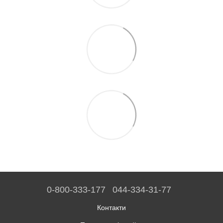
0-800-333-177
044-334-31-77
Контакти