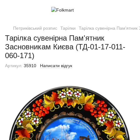
Петриківський розпис
Тарілки
Тарілка сувенірна Пам'ятник
Тарілка сувенірна Пам'ятник
Засновникам Києва (ТД-01-17-011-
060-171)
Артикул:
35910
Написати відгук