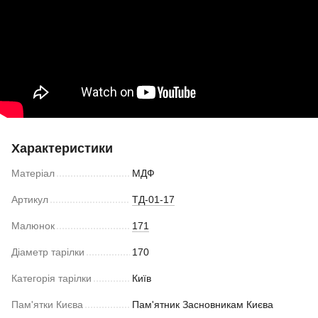
Характеристики
Матеріал
МДФ
Артикул
ТД-01-17
Малюнок
171
Діаметр тарілки
170
Категорія тарілки
Київ
Пам'ятки Києва
Пам'ятник Засновникам Києва