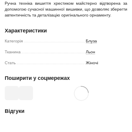
Ручна техніка вишиття хрестиком майстерно відтворена за
допомогою сучасної машинної вишивки, що дозволяє зберегти
автентичність та деталізацію оригінального орнаменту.
Характеристики
Категорія
Блуза
Тканина
Льон
Стать
Жіночі
Поширити у соцмережах
Відгуки