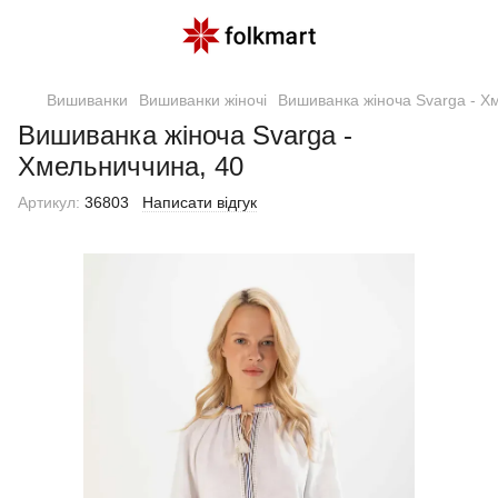
Вишиванки
Вишиванки жіночі
Вишиванка жіноча Svarga - Х
Вишиванка жіноча Svarga -
Хмельниччина, 40
Артикул:
36803
Написати відгук