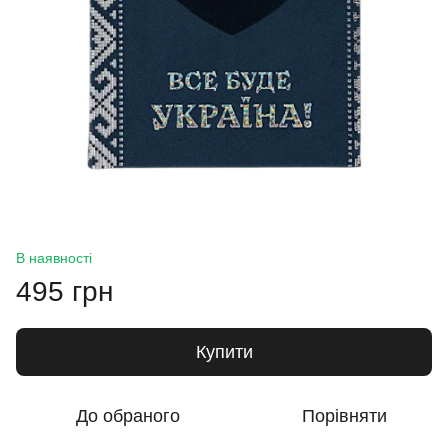
В наявності
495 грн
Купити
До обраного
Порівняти