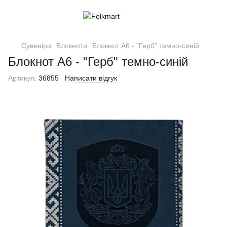
Сувеніри
Блокноти
Блокнот A6 - "Герб" темно-синій
Блокнот A6 - "Герб" темно-синій
Артикул:
36855
Написати відгук