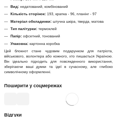
Вид:
недатований, комбінований
Кількість сторінок:
193, крапка - 96, планінг - 97
Матеріал обкладинки:
штучна шкіра, тверда, матова
Тип палітурки:
термоклей
Папір:
офсетний, тонований
Упаковка:
картонна коробка
Цей блокнот стане чудовим подарунком для патріота,
військового, волонтера або кожного, хто пишається Україною.
Він ідеально підходить для повсякденного використання,
зберігаючи ваші думки та ідеї в сучасному, але глибоко
символічному оформленні.
Поширити у соцмережах
Відгуки