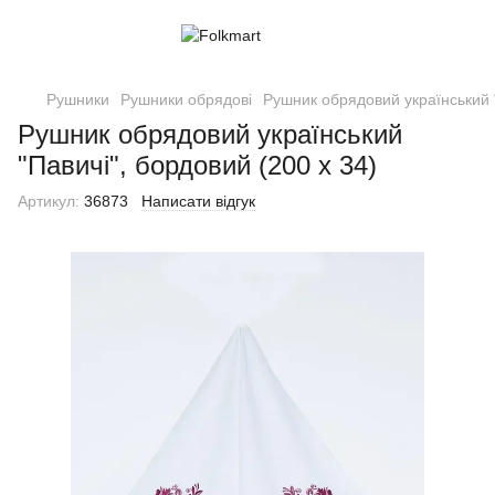
Рушники
Рушники обрядові
Рушник обрядовий український "
Рушник обрядовий український
"Павичі", бордовий (200 х 34)
Артикул:
36873
Написати відгук