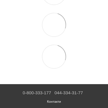
0-800-333-177
044-334-31-77
Контакти