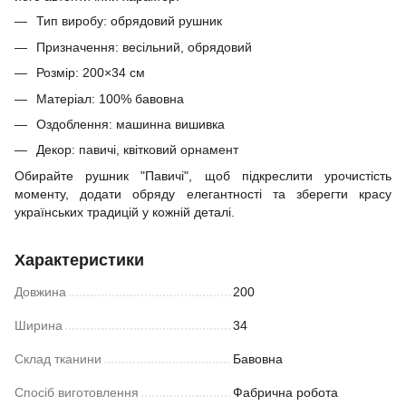
Тип виробу: обрядовий рушник
Призначення: весільний, обрядовий
Розмір: 200×34 см
Матеріал: 100% бавовна
Оздоблення: машинна вишивка
Декор: павичі, квітковий орнамент
Обирайте рушник "Павичі", щоб підкреслити урочистість
моменту, додати обряду елегантності та зберегти красу
українських традицій у кожній деталі.
Характеристики
Довжина
200
Ширина
34
Склад тканини
Бавовна
Спосіб виготовлення
Фабрична робота