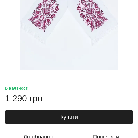
В наявності
1 290 грн
Купити
До обраного
Порівняти