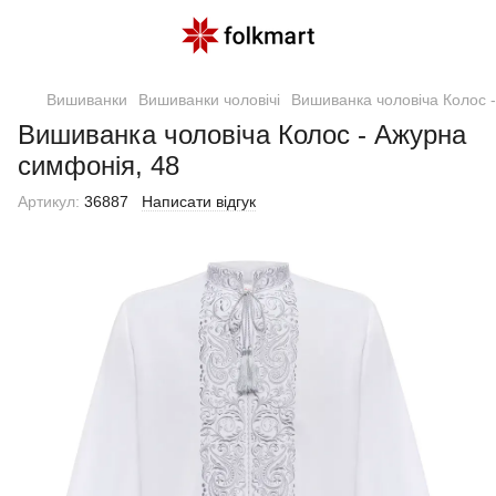
Вишиванки
Вишиванки чоловічі
Вишиванка чоловіча Колос 
Вишиванка чоловіча Колос - Ажурна
симфонія, 48
Артикул:
36887
Написати відгук