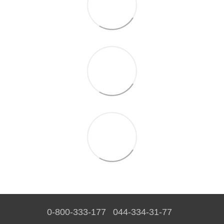
0-800-333-177
044-334-31-77