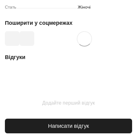
Стать
Жіночі
Поширити у соцмережах
Відгуки
Додайте перший відгук
Написати відгук