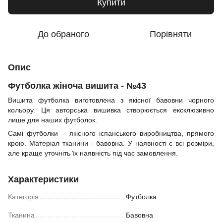
Купити
До обраного
Порівняти
Опис
Футболка жіноча вишита - №43
Вишита футболка виготовлена з якісної бавовни чорного
кольору. Ця авторська вишивка створюється ексклюзивно
лише для наших футболок.
Самі футболки – якісного іспанського виробництва, прямого
крою. Матеріал тканини - бавовна. У наявності є всі розміри,
але краще уточніть їх наявність під час замовлення.
Характеристики
Категорія
Футболка
Тканина
Бавовна