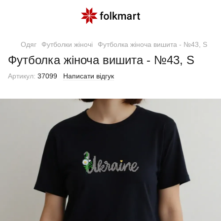
Одяг
Футболки жіночі
Футболка жіноча вишита - №43, S
Футболка жіноча вишита - №43, S
Артикул:
37099
Написати відгук