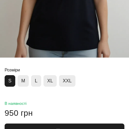
Розміри
S
M
L
XL
XXL
В наявності
950 грн