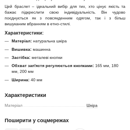
Цей браслет – ідеальний вибір для тих, хто цінує якість та
бажає підкреслити свою індивідуальність. Він чудово
поєднується як з повсякденним одягом, так і з більш
вишуканим вбранням в етно-стилі.
Характеристики:
Матеріал:
натуральна шкіра
Вишивка:
машинна
Застібка:
металеві кнопки
Обхват зап'ястя регулюється кнопками:
165 мм, 180
мм, 200 мм
Ширина:
40 мм
Характеристики
Матеріал
Шкіра
Поширити у соцмережах