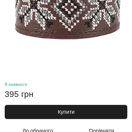
В наявності
395 грн
Купити
До обраного
Порівняти