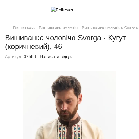
Вишиванки
Вишиванки чоловічі
Вишиванка чоловіча Svarga -
Вишиванка чоловіча Svarga - Кугут
(коричневий), 46
Артикул:
37588
Написати відгук