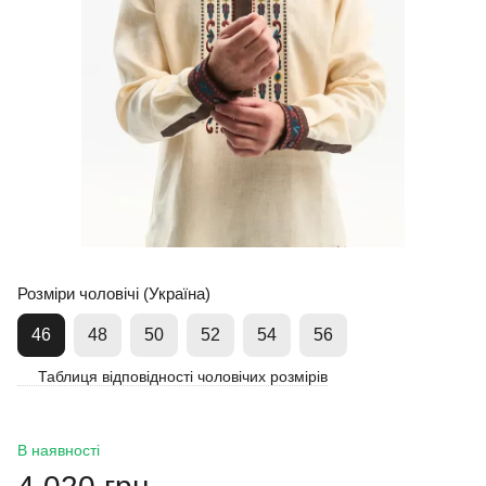
Розміри чоловічі (Україна)
46
48
50
52
54
56
Таблиця відповідності чоловічих розмірів
В наявності