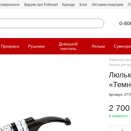
 повернення
Відгуки про Folkmart
Бренди
Блог
Оптовим покупцям
П
0-80
Домашній
Прикраси
Рушники
Ляльки
Сувенір
текстиль
Українські сув
Люлька для ку
Люльк
«Темн
Артикул: 377
2 700
В наявності