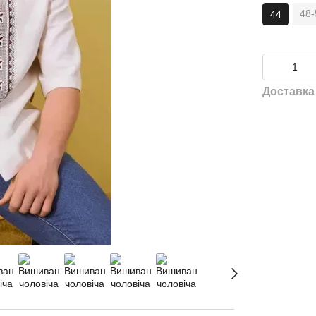
48-
44
Доставка