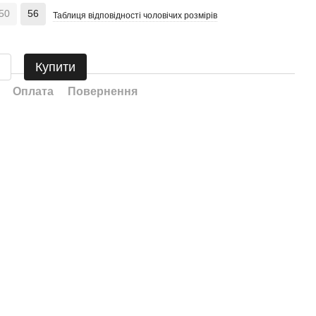
50
56
Таблиця відповідності чоловічих розмірів
Купити
Оплата
Повернення