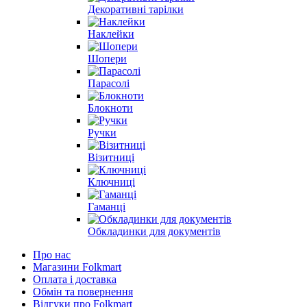
Декоративні тарілки
Наклейки
Шопери
Парасолі
Блокноти
Ручки
Візитниці
Ключниці
Гаманці
Обкладинки для документів
Про нас
Магазини Folkmart
Оплата і доставка
Обмін та повернення
Відгуки про Folkmart