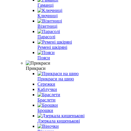
Гаманці
Ключниці
Візитниці
Парасолі
Ремені шкіряні
Пояси
Прикраси
Прикраси на шию
Сережки
Каблучки
Браслети
Брошки
Дзеркала кишенькові