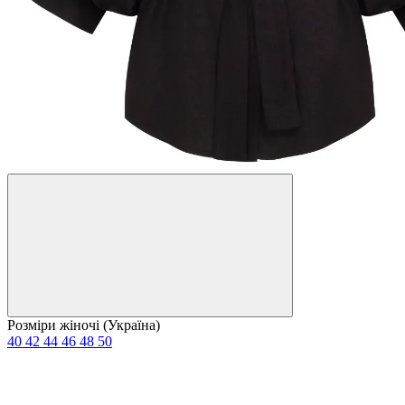
Розміри жіночі (Україна)
40
42
44
46
48
50