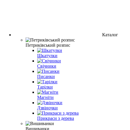
Каталог
Петриківський розпис
Шкатулки
Свічники
Писанки
Тарілки
Магніти
Дзвіночки
Прикраси з дерева
Вишиванки