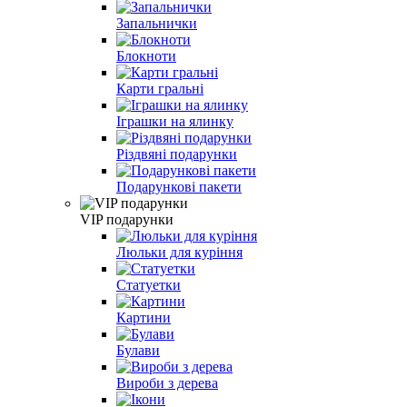
Запальнички
Блокноти
Карти гральні
Іграшки на ялинку
Різдвяні подарунки
Подарункові пакети
VIP подарунки
Люльки для куріння
Статуетки
Картини
Булави
Вироби з дерева