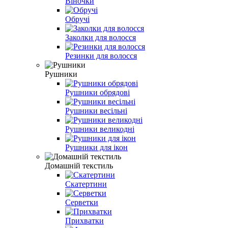
Віночки
Обручі
Заколки для волосся
Резинки для волосся
Рушники
Рушники обрядові
Рушники весільні
Рушники великодні
Рушники для ікон
Домашній текстиль
Скатертини
Серветки
Прихватки