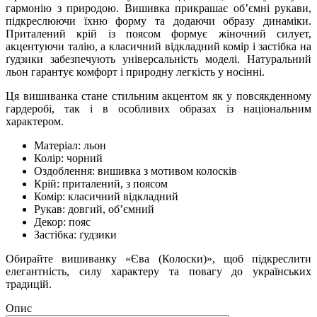
гармонію з природою. Вишивка прикрашає об’ємні рукави,
підкреслюючи їхню форму та додаючи образу динаміки.
Приталений крій із поясом формує жіночний силует,
акцентуючи талію, а класичний відкладний комір і застібка на
ґудзики забезпечують універсальність моделі. Натуральний
льон гарантує комфорт і природну легкість у носінні.
Ця вишиванка стане стильним акцентом як у повсякденному
гардеробі, так і в особливих образах із національним
характером.
Матеріал: льон
Колір: чорний
Оздоблення: вишивка з мотивом колосків
Крій: приталений, з поясом
Комір: класичний відкладний
Рукав: довгий, об’ємний
Декор: пояс
Застібка: ґудзики
Обирайте вишиванку «Єва (Колоски)», щоб підкреслити
елегантність, силу характеру та повагу до українських
традицій.
Опис