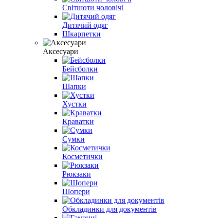
Світшоти чоловічі
Дитячий одяг
Шкарпетки
Аксесуари
Бейсболки
Шапки
Хустки
Краватки
Сумки
Косметички
Рюкзаки
Шопери
Обкладинки для документів