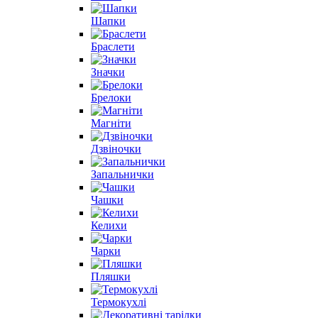
Шапки
Браслети
Значки
Брелоки
Магніти
Дзвіночки
Запальнички
Чашки
Келихи
Чарки
Пляшки
Термокухлі