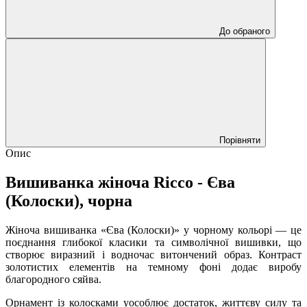
До обраного
Порівняти
Опис
Вишиванка жіноча Ricco - Єва
(Колоски), чорна
Жіноча вишиванка «Єва (Колоски)» у чорному кольорі — це
поєднання глибокої класики та символічної вишивки, що
створює виразний і водночас витончений образ. Контраст
золотистих елементів на темному фоні додає виробу
благородного сяйва.
Орнамент із колосками уособлює достаток, життєву силу та