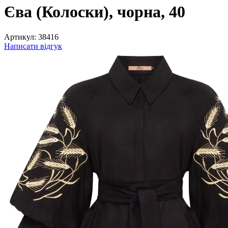
Єва (Колоски), чорна, 40
Артикул:
38416
Написати відгук