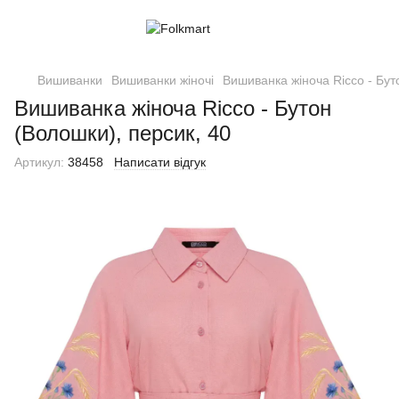
Вишиванки
Вишиванки жіночі
Вишиванка жіноча Ricco - Бут
Вишиванка жіноча Ricco - Бутон
(Волошки), персик, 40
Артикул:
38458
Написати відгук