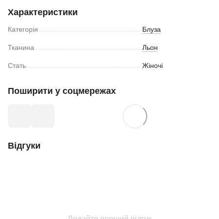
Характеристики
Категорія
Блуза
Тканина
Льон
Стать
Жіночі
Поширити у соцмережах
Відгуки
Додайте перший відгук