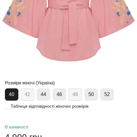
Розміри жіночі (Україна)
40
42
44
46
48
50
52
Таблиця відповідності жіночих розмірів
В наявності