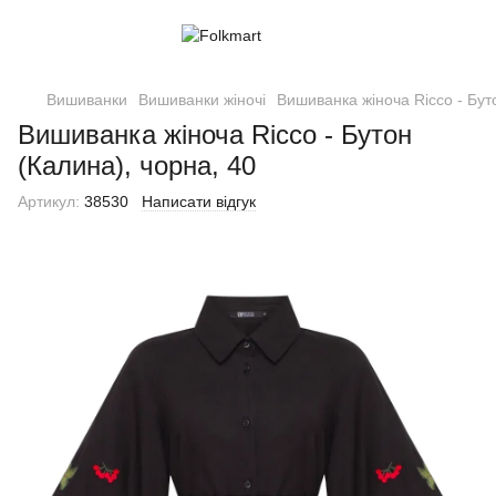
Вишиванки
Вишиванки жіночі
Вишиванка жіноча Ricco - Бут
Вишиванка жіноча Ricco - Бутон
(Калина), чорна, 40
Артикул:
38530
Написати відгук