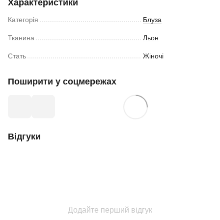
Характеристики
Категорія
Блуза
Тканина
Льон
Стать
Жіночі
Поширити у соцмережах
Відгуки
Додайте перший відгук