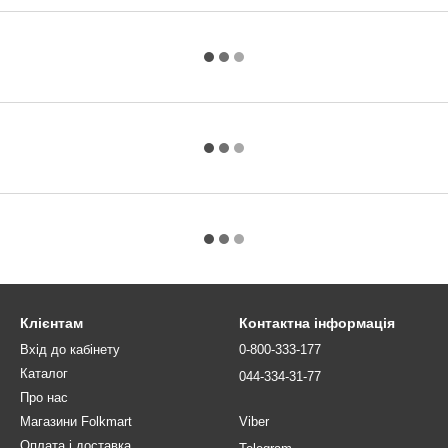
Клієнтам
Контактна інформація
Вхід до кабінету
0-800-333-177
Каталог
044-334-31-77
Про нас
Магазини Folkmart
Viber
Оплата і доставка