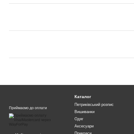
Каталог
Петриківський розпис
Приймаємо до оплати
Вишиванки
Одяг
Аксесуари
Прикраси